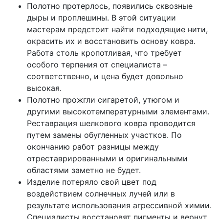
Полотно протерлось, появились сквозные
дыры и проплешины. В этой ситуации
мастерам предстоит найти подходящие нити,
окрасить их и восстановить основу ковра.
Работа столь кропотливая, что требует
особого терпения от специалиста –
соответственно, и цена будет довольно
высокая.
Полотно прожгли сигаретой, утюгом и
другими высокотемпературными элементами.
Реставрация шелкового ковра проводится
путем замены обугленных участков. По
окончанию работ разницы между
отреставрированными и оригинальными
областями заметно не будет.
Изделие потеряло свой цвет под
воздействием солнечных лучей или в
результате использования агрессивной химии.
Специалисты восстановят пигменты и вернут