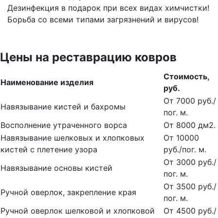
Дезинфекция в подарок при всех видах химчистки!
Борьба со всеми типами загрязнений и вирусов!
Цены на реставрацию ковров
Стоимость,
Наименование изделия
руб.
От 7000 руб./
Навязывание кистей и бахромы
пог. м.
Восполнение утраченного ворса
От 8000 дм2.
Навязывание шелковых и хлопковых
От 10000
кистей с плетение узора
руб./пог. м.
От 3000 руб./
Навязывание основы кистей
пог. м.
От 3500 руб./
Ручной оверлок, закрепление края
пог. м.
Ручной оверлок шелковой и хлопковой
От 4500 руб./